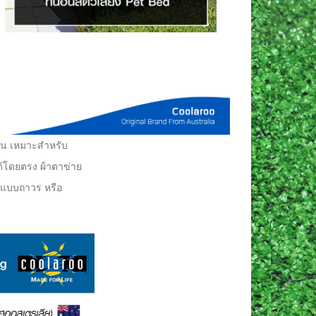
าน เหมาะสำหรับ
้โดยตรง ผ้าตาข่าย
ปแบบถาวร หรือ