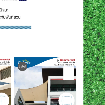
Sale!