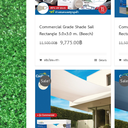
Commercial Grade Shade Sail
Comm
Rectangle 5.0×3.0 m. (Beech)
Rect
9,775.00
฿
11,500.00
฿
11,50
หยิบใส่ตะกร้า
Details
หยิ
Sale!
Sale