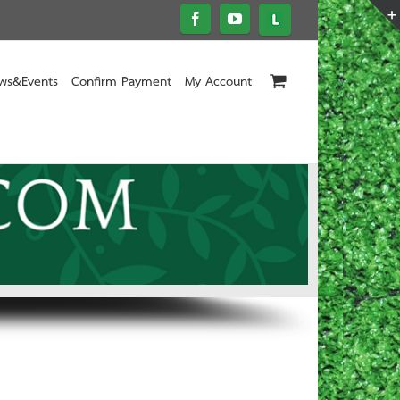
ws&Events
Confirm Payment
My Account