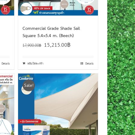
Commercial Grade Shade Sail
Square 5.4×5.4 m. (Beech)
15,215.00
฿
17,900.00
฿
Details
หยิบใส่ตะกร้า
Details
Sale!