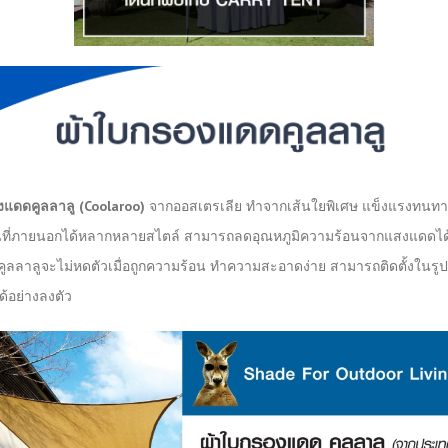
งแดดคูลลาลู (Coolaroo)
จากออสเตรเลีย ทำจากเส้นใยพิเศษ แข็งแรงทนท
้นที่ภายนอกได้หลากหลายสไตล์ สามารถลดอุณหภูมิความร้อนจากแสงแดดได
ูลลาลูจะไม่หดตัวเมื่อถูกความร้อน ทำความสะอาดง่าย สามารถติดตั้งในรู
ด้อย่างลงตัว