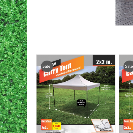
Sale!
Sale