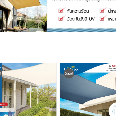
!
Sale!