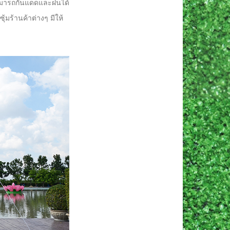
 สามารถกันแดดและฝนได้
้มร้านค้าต่างๆ มีให้