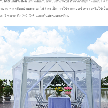
เก็บได้อเนกประสงค์
เต็นท์พับเก็บได้แบบสำเร็จรูป ทำจากวัสดุน้ำหนักเบา
บง่าย พกพาเคลื่อนย้ายสะดวก ไม่ว่าจะเป็นการใช้งานแบบชั่วคราวหรือใช้เป็นซุ
หมด 3 ขนาด คือ 2×2, 3×3 และเต็นท์ทรงหกเหลี่ยม