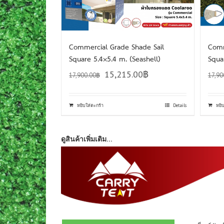
Commercial Grade Shade Sail
Comm
Square 5.4×5.4 m. (Seashell)
Squa
15,215.00
฿
17,900.00
฿
17,90
หยิบใส่ตะกร้า
Details
หยิ
ดูสินค้าเพิ่มเติม…