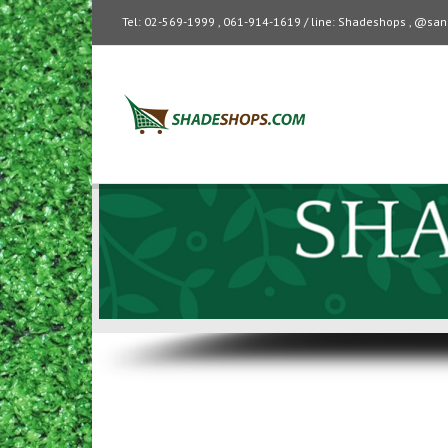
Tel: 02-569-1999 , 061-914-1619 / line: Shadeshops , @s