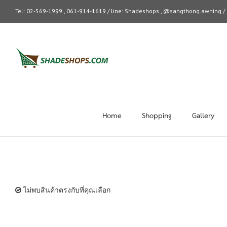
Tel: 02-569-1999 , 061-914-1619 / line: Shadeshops , @sangthong.awning 
Home
Shopping
Gallery
ไม่พบสินค้าตรงกับที่คุณเลือก