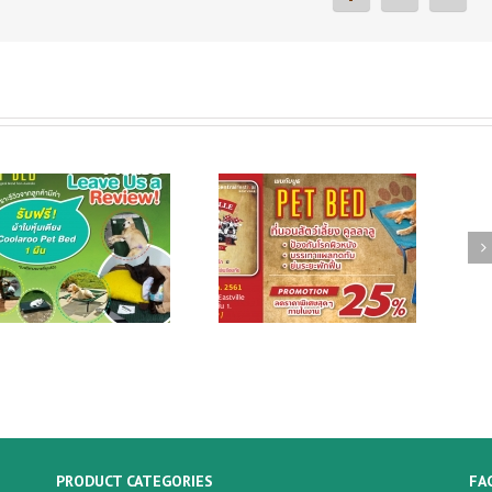
พบบูธเตียงนอนสัตว์เลี้ยง
(Pet Bed Coolaroo) ในงาน
New Showroom
DOG’S VILLE 2018 พร้อม
โปรโมชั่นลด 25%
PRODUCT CATEGORIES
FA