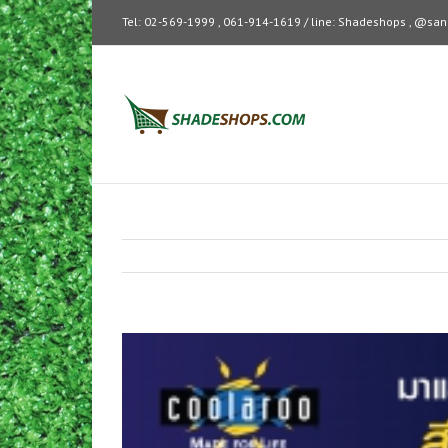
Tel: 02-569-1999 , 061-914-1619 / line: Shadeshops , @s