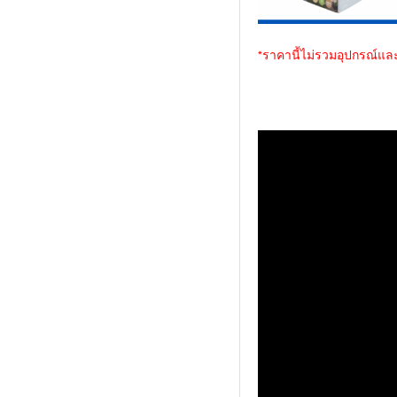
*ราคานี้ไม่รวมอุปกรณ์และ