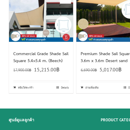
Commercial Grade Shade Sail
Premium Shade Sail Squa
Square 5.4×5.4 m. (Beech)
3.6m x 3.6m Desert sand
15,215.00
฿
5,017.00
฿
17,900.00
฿
6,690.00
฿
หยิบใส่ตะกร้า
Details
อ่านเพิ่มเติม
D
ศูนย์ดูแลลูกค้า
PRODUCT CATE