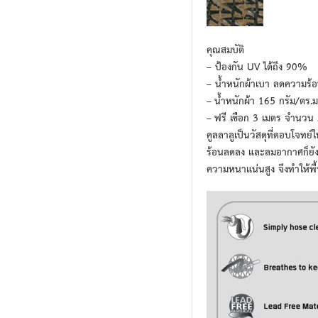
คุณสมบัติ
– ป้องกัน UV ได้ถึง 90%
– น้ำหนักผ้าเบา ลดความร้
– น้ำหนักผ้า 165 กรัม/ตร.ม
– ฟรี เชือก 3 เมตร จำนวน 2
คูลลาลูเป็นวัสดุที่ตอบโจทย์
ร้อนลดลง และลมอากาศก็ยั
ความหนาแน่นสูง จึงทำให้พื้นที