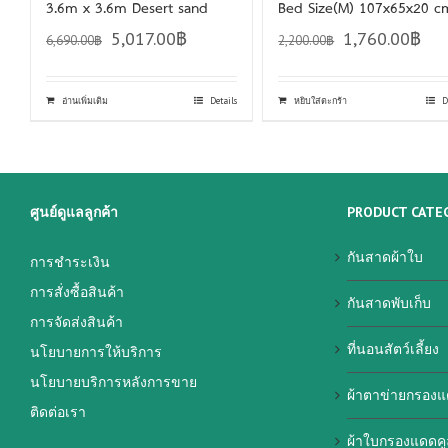
3.6m x 3.6m Desert sand
Bed Size(M) 107x65x20 c
5,017.00
฿
1,760.00
฿
6,690.00
฿
2,200.00
฿
อ่านเพิ่มเติม
Details
หยิบใส่ตะกร้า
D
ศูนย์ดูแลลูกค้า
PRODUCT CATE
กันสาดผ้าใบ
การชำระเงิน
การสั่งซื้อสินค้า
กันสาดพับเก็บ
การจัดส่งสินค้า
ที่นอนสัตว์เลี้ยง
นโยบายการให้บริการ
นโยบายบริการหลังการขาย
ผ้าตาข่ายกรองแ
ติดต่อเรา
ผ้าใบกรองแดดคู