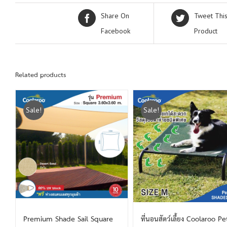
Share On
Tweet Thi
Facebook
Product
Related products
Sale!
Sale!
Premium Shade Sail Square
ที่นอนสัตว์เลี้ยง Coolaroo Pe